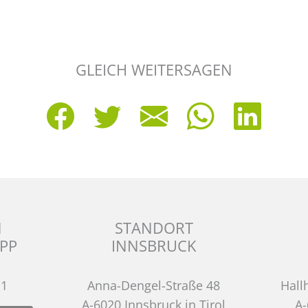
GLEICH WEITERSAGEN
N
STANDORT
PP
INNSBRUCK
11
Anna-Dengel-Straße 48
Hall
A-6020 Innsbruck in Tirol
A-