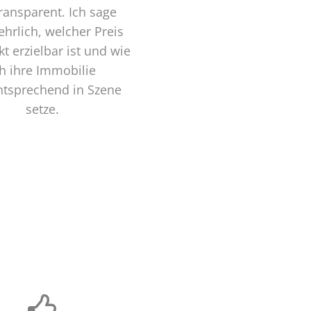
ransparent. Ich sage
ehrlich, welcher Preis
t erzielbar ist und wie
ch ihre Immobilie
tsprechend in Szene
setze.