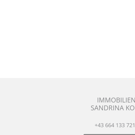
IMMOBILIE
SANDRINA KO
+43 664 133 72