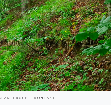
N ANSPRUCH
KONTAKT