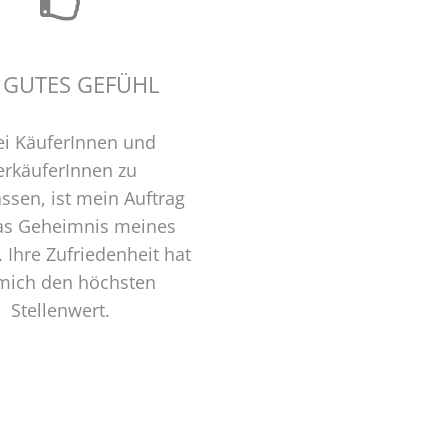
 GUTES GEFÜHL
ei KäuferInnen und
erkäuferInnen zu
assen, ist mein Auftrag
as Geheimnis meines
. Ihre Zufriedenheit hat
 mich den höchsten
Stellenwert.