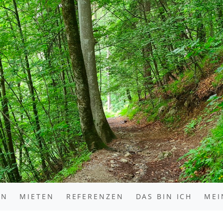
EN
MIETEN
REFERENZEN
DAS BIN ICH
MEI