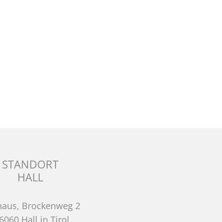
STANDORT
HALL
haus, Brockenweg 2
6060 Hall in Tirol