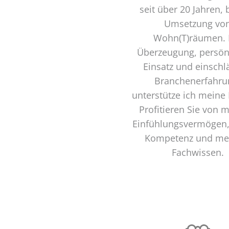
seit über 20 Jahren, 
Umsetzung vo
Wohn(T)räumen. 
Überzeugung, persö
Einsatz und einschl
Branchenerfahru
unterstütze ich meine
Profitieren Sie von
Einfühlungsvermögen
Kompetenz und m
Fachwissen.