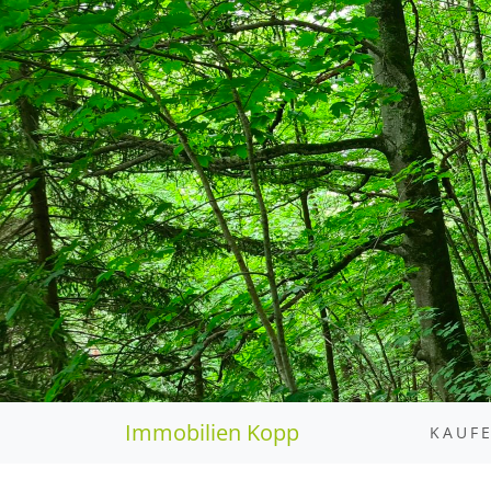
Immobilien Kopp
KAUF