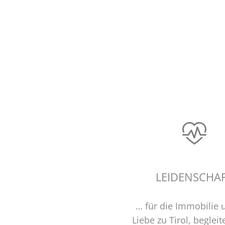
LEIDENSCHA
… für die Immobilie 
Liebe zu Tirol, beglei