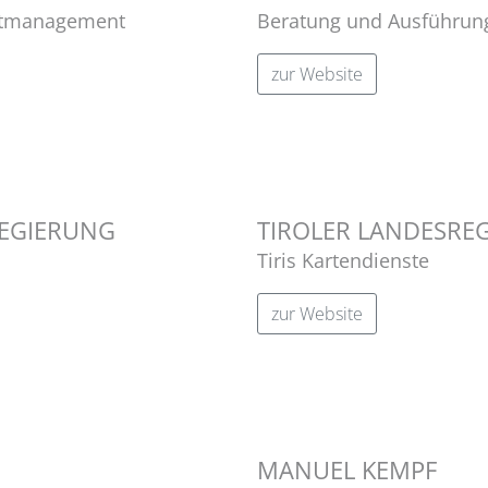
ektmanagement
Beratung und Ausführu
zur Website
REGIERUNG
TIROLER LANDESRE
Tiris Kartendienste
zur Website
MANUEL KEMPF