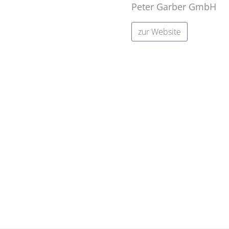
Peter Garber GmbH
zur Website