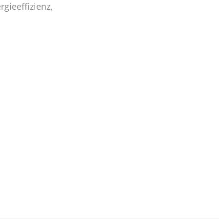
rgieeffizienz,