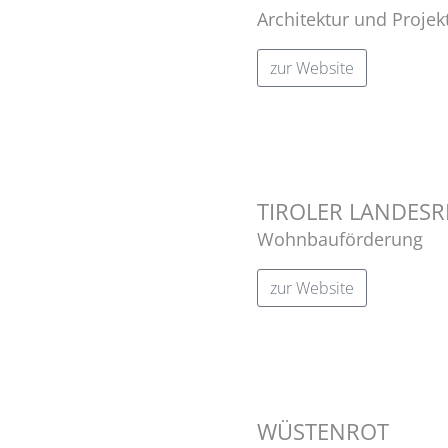
Architektur und Proj
zur Website
TIROLER LANDES
Wohnbauförderung
zur Website
WÜSTENROT