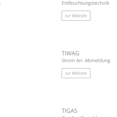
g
Entfeuchtungstechnik
zur Website
TIWAG
Strom An- Abmeldung
zur Website
TIGAS