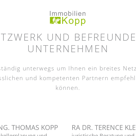
ETZWERK UND BEFREUNDE
UNTERNEHMEN
 ständig unterwegs um Ihnen ein breites Net
sslichen und kompetenten Partnern empfeh
können.
NG. THOMAS KOPP
RA DR. TERENCE KLE
kellerplanung und
juristische Beratung und