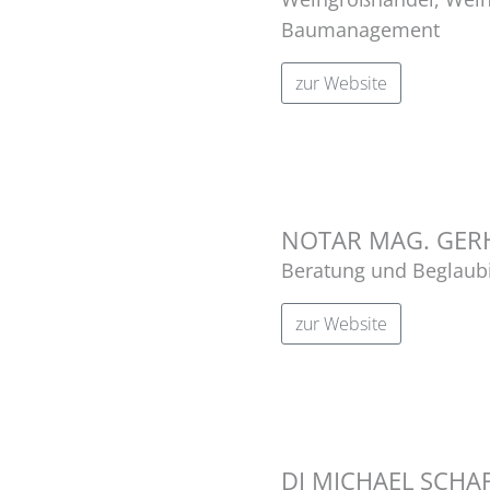
Baumanagement
zur Website
NOTAR MAG. GER
Beratung und Beglaub
zur Website
DI MICHAEL SCHA