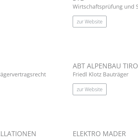
Wirtschaftsprüfung und 
zur Website
ABT ALPENBAU TIRO
ägervertragsrecht
Friedl Klotz Bauträger
zur Website
ALLATIONEN
ELEKTRO MADER