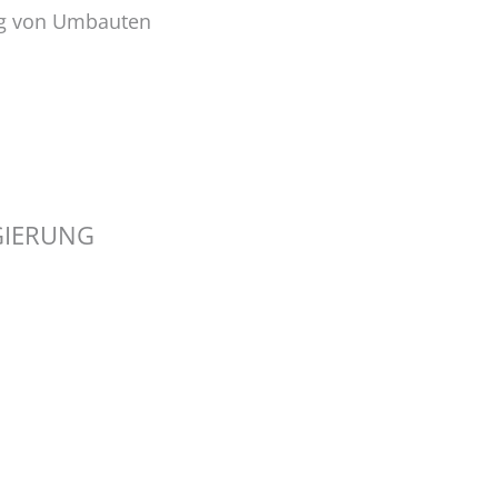
ng von Umbauten
GIERUNG