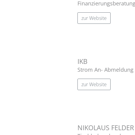
Finanzierungsberatun
zur Website
IKB
Strom An- Abmeldung
zur Website
NIKOLAUS FELDER