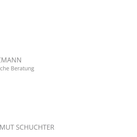
LZMANN
sche Beratung
ELMUT SCHUCHTER