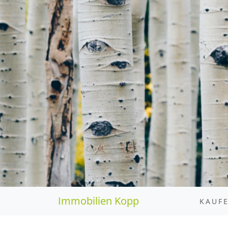
Immobilien Kopp
KAUF