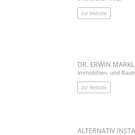
zur Website
DR. ERWIN MARKL
Immobilien- und Bautr
zur Website
ALTERNATIV INST