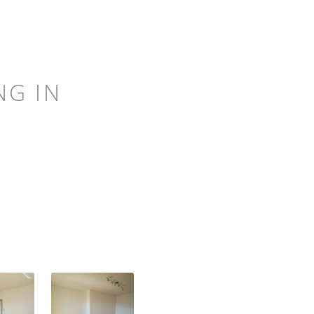
NG IN