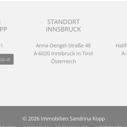
N
STANDORT
PP
INNSBRUCK
11
Anna-Dengel-Straße 48
Hall
A-6020 Innsbruck in Tirol
A-
pp.at
Österreich
© 2026 Immobilien Sandrina Kopp