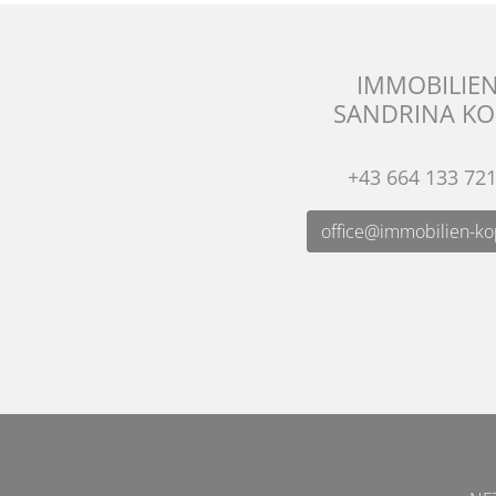
IMMOBILIE
SANDRINA KO
+43 664 133 72
office@immobilien-ko