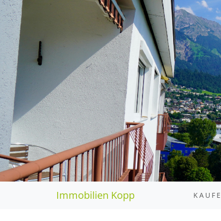
Immobilien Kopp
KAUF